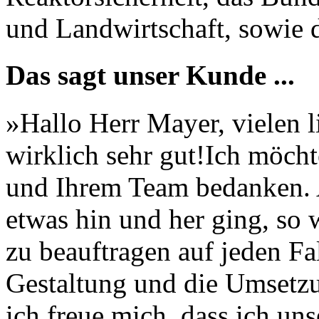
und Landwirtschaft, sowie 
Das sagt unser Kunde ...
»
Hallo Herr Mayer, vielen l
wirklich sehr gut!Ich möch
und Ihrem Team bedanken.
etwas hin und her ging, so 
zu beauftragen auf jeden Fa
Gestaltung und die Umsetzu
ich freue mich, dass ich un