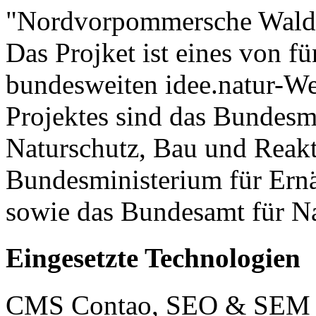
"Nordvorpommersche Waldla
Das Projket ist eines von f
bundesweiten idee.natur-We
Projektes sind das Bundesm
Naturschutz, Bau und Reakto
Bundesministerium für Ern
sowie das Bundesamt für Na
Eingesetzte Technologien
CMS Contao, SEO & SEM