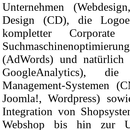
Unternehmen (Webdesig
Design (CD), die Logoe
kompletter Corporate
Suchmaschinenoptimierun
(AdWords) und natürlich 
GoogleAnalytics), di
Management-Systemen (C
Joomla!, Wordpress) sowi
Integration von Shopsyst
Webshop bis hin zur Un