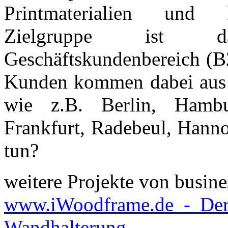
Printmaterialien und F
Zielgruppe ist d
Geschäftskundenbereich (B
Kunden kommen dabei aus 
wie z.B. Berlin, Hambu
Frankfurt, Radebeul, Hanno
tun?
weitere Projekte von busine
www.iWoodframe.de - Der 
Wandhalterung