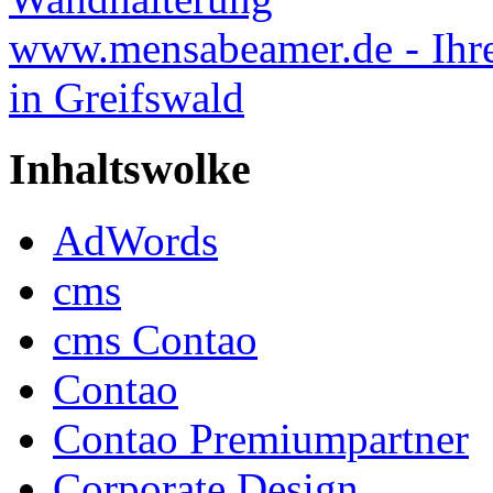
www.mensabeamer.de - Ihre
in Greifswald
Inhaltswolke
AdWords
cms
cms Contao
Contao
Contao Premiumpartner
Corporate Design