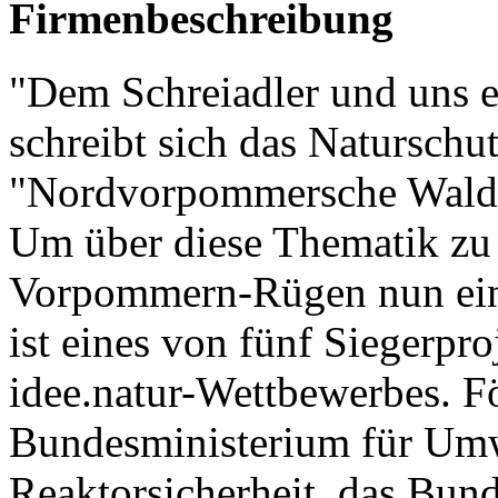
Firmenbeschreibung
"Dem Schreiadler und uns e
schreibt sich das Naturschu
"Nordvorpommersche Waldla
Um über diese Thematik zu 
Vorpommern-Rügen nun eine
ist eines von fünf Siegerpr
idee.natur-Wettbewerbes. Fö
Bundesministerium für Umw
Reaktorsicherheit, das Bun