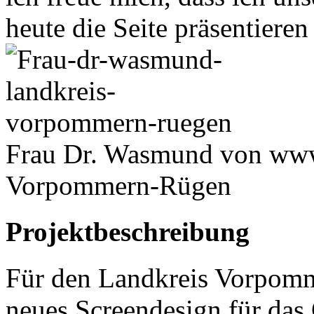
heute die Seite präsentieren
Frau Dr. Wasmund von www.
Vorpommern-Rügen
Projektbeschreibung
Für den Landkreis Vorpomm
neues Screendesign für das